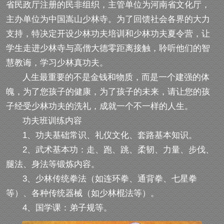
省民政厅注册的民非组织，主管单位为河南省文化厅，
主办单位为中国嵩山少林寺。为了回馈社会各界的大力
支持，特决定开设少林功夫培训和少林功夫夏令营，让
学生走进少林寺与高僧大德零距离接触，聆听他们的智
慧教诲，学习少林真功夫。
人生最重要的不是金钱和物质，而是一个建强的体
魄，为了您孩子的健康，为了孩子的未来，请让您的孩
子经受少林功夫的洗礼，成就一个不一样的人生。
功夫班训练内容
1、功夫基础常识、礼仪文化、套路基本知识。
2、武术基本功：走、跑、跳、柔韧、力量、步伐、
腿法、身法等锻炼内容。
3、少林传统拳法（如连环拳、通背拳、七星拳
等）、各种传统器械（如少林棍法等）。
4、国学课：弟子规等。