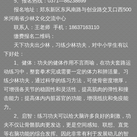
5、报名热线：0371—86238699
报名地址：郑东新区东风南路与创业路交叉口西500
米河南省少林文化交流中心
联系人：王老师 手机：18637163110
缴费报名二维码：
天下功夫出少林，习练少林功夫，对中小学生有以
下好处：
1、健体：功夫的健体作用不言而喻，在功夫套路运
动练习中，整套拳术完成需要一定的体力和肺活量。习
练少林功夫，通过科学的练习方法，可使骨密度增厚，
可增强各关节的稳固性和灵活性，提高肌肉的弹性和撞
击能力；提高体内内脏器官的功能，增强抵抗和免疫能
力。
2、启智：练习功夫可以给大脑许多良好的刺激，功
夫不仅让骨骼肌肉更发达，更是空间感知、联想、直觉
等右脑功能的综合发挥。因此非常有利于发展幼儿的智