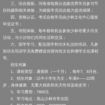
三、综合锻炼。河南省电视台选拨优秀学员参与节
目拍摄和相关体验，为锻炼学员综合能力提供保障；
四、资格认证。考试合格学员由少林文化中心颁发
毕业证书；
五、寺院体验。每年都有机会参加少林寺重大功夫
活动，与小沙弥们共同生活和交流；
六、国学学习。配合国学和功夫礼仪的培训。凡参
加功夫培训学员免费赠送传授传统文化和佛学文化课程
等。
招生对象
1、课程类型：暑期班（一个月），每年7、8月份。
2、招生对象：以中小学生为主；年满4——22周
岁，身体健康、无重大残疾和先天性传染病史等；
3、学习费用：7800元
4、学习地点：嵩山少林寺常住院